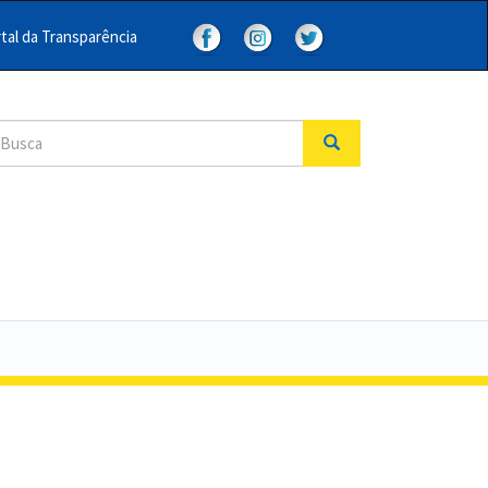
tal da Transparência
arch
Search
uscar